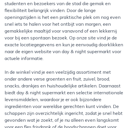
studenten en bezoekers van de stad die gemak en
flexibiliteit belangrijk vinden. Door de lange
openingstijden is het een praktische plek om nog even
snel iets te halen voor het ontbijt van morgen, een
gemakkelijke maaltijd voor vanavond of een lekkernij
voor bij een spontaan bezoek. Op onze site vind je de
exacte locatiegegevens en kun je eenvoudig doorklikken
naar de eigen website van day & night supermarkt voor
actuele informatie.
In de winkel vind je een veelzijdig assortiment met
onder andere verse groenten en fruit, zuivel, brood,
snacks, drankjes en huishoudelijke artikelen. Daarnaast
biedt day & night supermarkt een selectie internationale
levensmiddelen, waardoor je er ook bijzondere
ingrediënten voor wereldse gerechten kunt vinden. De
schappen zijn overzichtelijk ingericht, zodat je snel hebt
gevonden wat je zoekt, of je nu alleen even langskomt
voor een fles frisdrank of de boodschappen doet voor