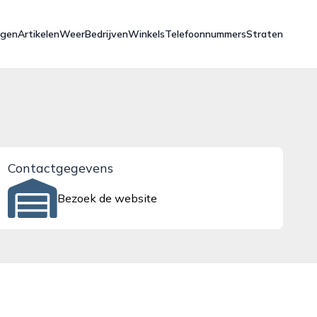
ngen
Artikelen
Weer
Bedrijven
Winkels
Telefoonnummers
Straten
Contactgegevens
Bezoek de website