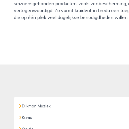
seizoensgebonden producten, zoals zonbescherming, ca
vertegenwoordigd. Zo vormt kruidvat in breda een toe
die op één plek veel dagelijkse benodigdheden willen
Dijkman Muziek
Kamu