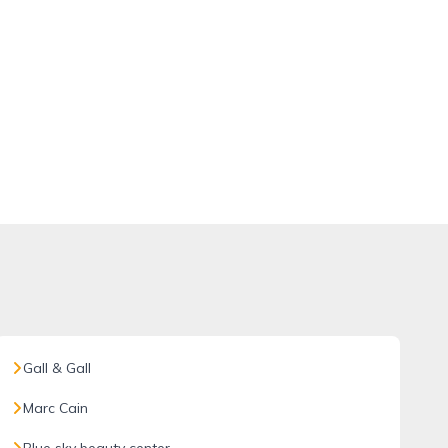
Gall & Gall
Marc Cain