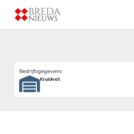
breda-nieuws.nl
Bedrijfsgegevens
Kruidvat