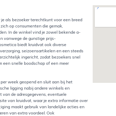
t zich op consumenten die gemak,
den. In de winkel vind je zowel bekende a-
n vanwege de gunstige prijs-
smetica biedt kruidvat ook diverse
verzorging, seizoensartikelen en een steeds
rzichtelijk ingericht, zodat bezoekers snel
om een snelle boodschap of een meer
ische ligging nabij andere winkels en
cht van de adresgegevens, eventuele
ite van kruidvat, waar je extra informatie over
iging maakt gebruik van landelijke acties en
eren van extra voordeel. Ook