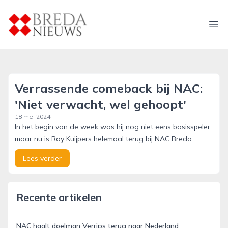
breda-nieuws.nl
Ope
Verrassende comeback bij NAC:
'Niet verwacht, wel gehoopt'
18 mei 2024
In het begin van de week was hij nog niet eens basisspeler,
maar nu is Roy Kuijpers helemaal terug bij NAC Breda.
Lees verder
Recente artikelen
NAC haalt doelman Verrips terug naar Nederland