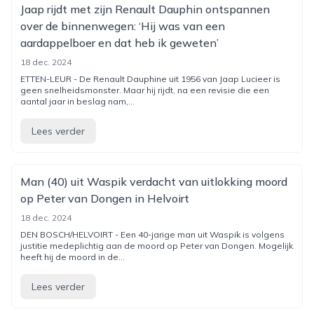
Jaap rijdt met zijn Renault Dauphin ontspannen
over de binnenwegen: ‘Hij was van een
aardappelboer en dat heb ik geweten’
18 dec. 2024
ETTEN-LEUR - De Renault Dauphine uit 1956 van Jaap Lucieer is
geen snelheidsmonster. Maar hij rijdt, na een revisie die een
aantal jaar in beslag nam,...
Lees verder
Man (40) uit Waspik verdacht van uitlokking moord
op Peter van Dongen in Helvoirt
18 dec. 2024
DEN BOSCH/HELVOIRT - Een 40-jarige man uit Waspik is volgens
justitie medeplichtig aan de moord op Peter van Dongen. Mogelijk
heeft hij de moord in de...
Lees verder