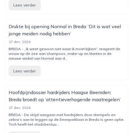
Lees verder
Drukte bij opening Normal in Breda: ‘Dit is wat veel
jonge meiden nodig hebben’
17 dec. 2024
BREDA - ,,Ik weet gewoon niet waar ik moet kijken!”, reageert de
vrouw op de zee aan shampoos, make-up en klanten in de
nieuwe winkel van Normal aan d...
Lees verder
Hoofdpijndossier hardrijders Haagse Beemden:
Breda broedt op ‘attentieverhogende maatregelen’
17 dec. 2024
BREDA - De strijd aangaan met hardrijders door drempels en
zebra’s aan te leggen op de Emerparklaan in Breda is geen optie.
Toch heeft het stadsbestuu...