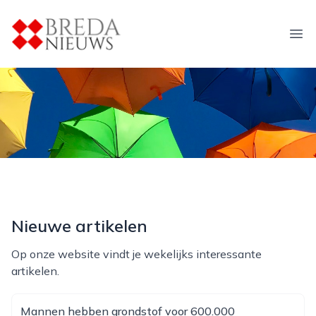
breda-nieuws.nl
Ope
Nieuwe artikelen
Op onze website vindt je wekelijks interessante
artikelen.
Mannen hebben grondstof voor 600.000