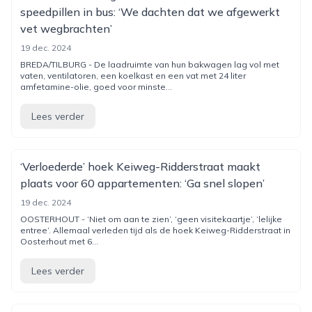
speedpillen in bus: ‘We dachten dat we afgewerkt
vet wegbrachten’
19 dec. 2024
BREDA/TILBURG - De laadruimte van hun bakwagen lag vol met
vaten, ventilatoren, een koelkast en een vat met 24 liter
amfetamine-olie, goed voor minste...
Lees verder
‘Verloederde’ hoek Keiweg-Ridderstraat maakt
plaats voor 60 appartementen: ‘Ga snel slopen’
19 dec. 2024
OOSTERHOUT - ‘Niet om aan te zien’, ‘geen visitekaartje’, ‘lelijke
entree’. Allemaal verleden tijd als de hoek Keiweg-Ridderstraat in
Oosterhout met 6...
Lees verder