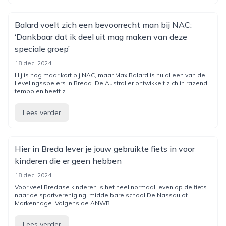
Balard voelt zich een bevoorrecht man bij NAC:
‘Dankbaar dat ik deel uit mag maken van deze
speciale groep’
18 dec. 2024
Hij is nog maar kort bij NAC, maar Max Balard is nu al een van de
lievelingsspelers in Breda. De Australiër ontwikkelt zich in razend
tempo en heeft z...
Lees verder
Hier in Breda lever je jouw gebruikte fiets in voor
kinderen die er geen hebben
18 dec. 2024
Voor veel Bredase kinderen is het heel normaal: even op de fiets
naar de sportvereniging, middelbare school De Nassau of
Markenhage. Volgens de ANWB i...
Lees verder