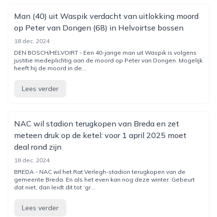
Man (40) uit Waspik verdacht van uitlokking moord
op Peter van Dongen (68) in Helvoirtse bossen
18 dec. 2024
DEN BOSCH/HELVOIRT - Een 40-jarige man uit Waspik is volgens
justitie medeplichtig aan de moord op Peter van Dongen. Mogelijk
heeft hij de moord in de...
Lees verder
NAC wil stadion terugkopen van Breda en zet
meteen druk op de ketel: voor 1 april 2025 moet
deal rond zijn
18 dec. 2024
BREDA - NAC wil het Rat Verlegh-stadion terugkopen van de
gemeente Breda. En als het even kan nog deze winter. Gebeurt
dat niet, dan leidt dit tot ‘gr...
Lees verder