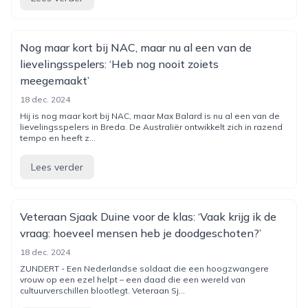
Nog maar kort bij NAC, maar nu al een van de
lievelingsspelers: ‘Heb nog nooit zoiets
meegemaakt’
18 dec. 2024
Hij is nog maar kort bij NAC, maar Max Balard is nu al een van de
lievelingsspelers in Breda. De Australiër ontwikkelt zich in razend
tempo en heeft z...
Lees verder
Veteraan Sjaak Duine voor de klas: ‘Vaak krijg ik de
vraag: hoeveel mensen heb je doodgeschoten?’
18 dec. 2024
ZUNDERT - Een Nederlandse soldaat die een hoogzwangere
vrouw op een ezel helpt – een daad die een wereld van
cultuurverschillen blootlegt. Veteraan Sj...