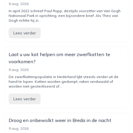
9 aug. 2026
In april 2022 schreef Paul Rupp, destijds voorzitter van Van Gogh
Nationaal Park in oprichting, een bijzondere brief. Als Theo van
Gogh richtte hij zi...
Lees verder
Laat u uw kat helpen om meer zwerfkatten te
voorkomen?
9 aug. 2026
De zwerfkattenpopulatie in Nederland lijkt steeds verder uit de
hand te lopen. Katten worden gedumpt, raken verdwaald of
worden niet gesteriliseerd of...
Lees verder
Droog en onbewolkt weer in Breda in de nacht
9 aug. 2026