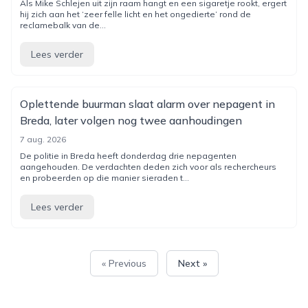
Als Mike Schlejen uit zijn raam hangt en een sigaretje rookt, ergert
hij zich aan het ‘zeer felle licht en het ongedierte’ rond de
reclamebalk van de...
Lees verder
Oplettende buurman slaat alarm over nepagent in
Breda, later volgen nog twee aanhoudingen
7 aug. 2026
De politie in Breda heeft donderdag drie nepagenten
aangehouden. De verdachten deden zich voor als rechercheurs
en probeerden op die manier sieraden t...
Lees verder
« Previous
Next »