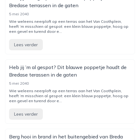
Bredase terrassen in de gaten
5 mei 2040
Wie weleens neerploft op een terras aan het Van Coothplein,
heeft ’m misschien al gespot: een klein blauw poppetje, hoog op
een gevel en turend door e...
Lees verder
Heb jij ’m al gespot? Dit blauwe poppetje houdt de
Bredase terassen in de gaten
5 mei 2040
Wie weleens neerploft op een terras aan het Van Coothplein,
heeft ’m misschien al gespot: een klein blauw poppetje, hoog op
een gevel en turend door e...
Lees verder
Berg hooi in brand in het buitengebied van Breda