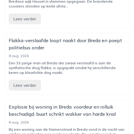
Bredase wijk Heuvel in vlammen opgegaan. De brandende
scooters stonden op korte afsta...
Lees verder
Flakka-verslaafde loopt naakt door Breda en poept
politiebus onder
8 aug. 2026
Een 33-jarige man uit Breda die zwaar verslaafd is aan de
synthetische drug flakka, is opgepakt omdat hij verschillende
keren op klaarlichte dag naakt...
Lees verder
Explosie bij woning in Breda: voordeur en rolluik
beschadigd, buurt schrikt wakker van harde knal
8 aug. 2026
Bij een woning aan de Namenstraat in Breda vond in de nacht van