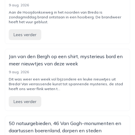
9 aug. 2026
Aan de Hooijdonkseweg in het noorden van Breda is
zondagmiddag brand ontstaan in een hooiberg. De brandweer
heeft het vuur geblust.
Lees verder
Jan van den Bergh op een shirt, mysterieus bord en
meer nieuwtjes van deze week
9 aug. 2026
Dit was weer een week vol bijzondere en leuke nieuwtjes uit
Breda! Van verrassende kunst tot spannende mysteries, de stad
heeft ons weer flink weten t...
Lees verder
50 natuurgebieden, 46 Van Gogh-monumenten en
daartussen boerenland, dorpen en steden