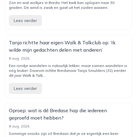
Zon en wat wolkjes in Breda. Het kwik kan oplopen naar 30
graden. De wind is zwak en gaat uit het zuiden waaien.
Lees verder
Tanja richtte haar eigen Walk & Talkclub op: ‘Ik
wilde mijn gedachten delen met anderen’
8 aug. 2026
Een rondje wandelen is natuurlijk lekker, maar samen wandelen is
nóg leuker. Daarom richtte Bredanaar Tanja Smulders (32) eerder
dit jaar Walk & Talk...
Lees verder
Oproep: wat is dé Bredase hap die iedereen
geproefd moet hebben?
8 aug. 2026
Sommige snacks zijn zó Bredaas dat je ze eigenlijk een keer