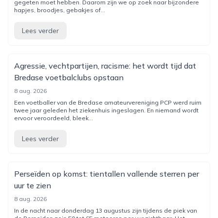
gegeten moet hebben. Daarom zijn we op zoek naar bijzondere
hapjes, broodjes, gebakjes of...
Lees verder
Agressie, vechtpartijen, racisme: het wordt tijd dat
Bredase voetbalclubs opstaan
8 aug. 2026
Een voetballer van de Bredase amateurvereniging PCP werd ruim
twee jaar geleden het ziekenhuis ingeslagen. En niemand wordt
ervoor veroordeeld, bleek...
Lees verder
Perseïden op komst: tientallen vallende sterren per
uur te zien
8 aug. 2026
In de nacht naar donderdag 13 augustus zijn tijdens de piek van