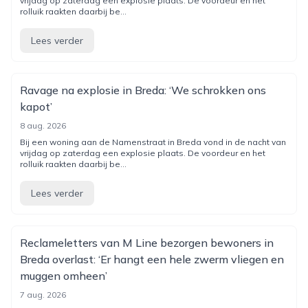
vrijdag op zaterdag een explosie plaats. De voordeur en het
rolluik raakten daarbij be...
Lees verder
Ravage na explosie in Breda: ‘We schrokken ons
kapot’
8 aug. 2026
Bij een woning aan de Namenstraat in Breda vond in de nacht van
vrijdag op zaterdag een explosie plaats. De voordeur en het
rolluik raakten daarbij be...
Lees verder
Reclameletters van M Line bezorgen bewoners in
Breda overlast: ‘Er hangt een hele zwerm vliegen en
muggen omheen’
7 aug. 2026