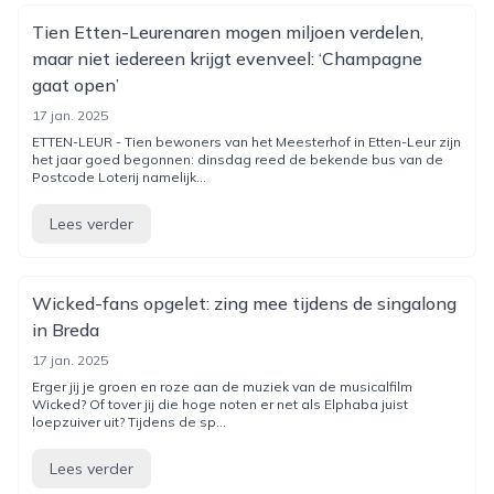
Tien Etten-Leurenaren mogen miljoen verdelen,
maar niet iedereen krijgt evenveel: ‘Champagne
gaat open’
17 jan. 2025
ETTEN-LEUR - Tien bewoners van het Meesterhof in Etten-Leur zijn
het jaar goed begonnen: dinsdag reed de bekende bus van de
Postcode Loterij namelijk...
Lees verder
Wicked-fans opgelet: zing mee tijdens de singalong
in Breda
17 jan. 2025
Erger jij je groen en roze aan de muziek van de musicalfilm
Wicked? Of tover jij die hoge noten er net als Elphaba juist
loepzuiver uit? Tijdens de sp...
Lees verder