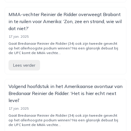
MMA-vechter Reinier de Ridder overweegt Brabant
in te ruilen voor Amerika: ‘Zon, zee en strand, wie wil
dat niet?’
17 jan. 2025
Gaat Bredanaar Reinier de Ridder (34) ook zijn tweede gevecht
op het allerhoogste podium winnen? Na een glansrijk debuut bij
de UFC komt de MMA-vechte...
Lees verder
Volgend hoofdstuk in het Amerikaanse avontuur van
Bredanaar Reinier de Ridder: ‘Het is hier echt next
level’
17 jan. 2025
Gaat Bredanaar Reinier de Ridder (34) ook zijn tweede gevecht
op het allerhoogste podium winnen? Na een glansrijk debuut bij
de UFC komt de MMA-vechte...