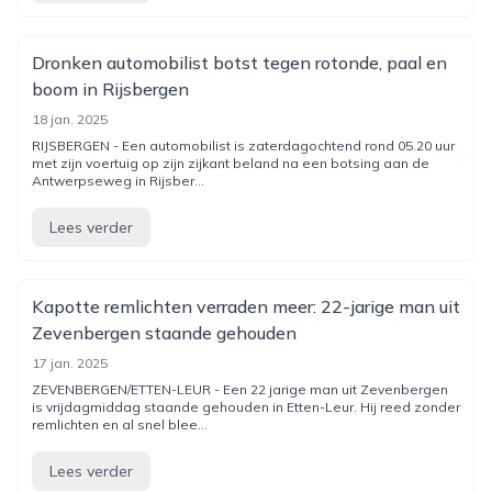
Dronken automobilist botst tegen rotonde, paal en
boom in Rijsbergen
18 jan. 2025
RIJSBERGEN - Een automobilist is zaterdagochtend rond 05.20 uur
met zijn voertuig op zijn zijkant beland na een botsing aan de
Antwerpseweg in Rijsber...
Lees verder
Kapotte remlichten verraden meer: 22-jarige man uit
Zevenbergen staande gehouden
17 jan. 2025
ZEVENBERGEN/ETTEN-LEUR - Een 22 jarige man uit Zevenbergen
is vrijdagmiddag staande gehouden in Etten-Leur. Hij reed zonder
remlichten en al snel blee...
Lees verder