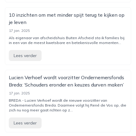
10 inzichten om met minder spijt terug te kijken op
je leven
17 jan. 2025
Als eigenaar van afscheidshuis Buiten Afscheid sta ik families bij
in een van de meest kwetsbare en betekenisvolle momenten...
Lees verder
Lucien Verhoef wordt voorzitter Ondernemersfonds
Breda: ‘Schouders eronder en keuzes durven maken’
17 jan. 2025
BREDA - Lucien Verhoef wordt de nieuwe voorzitter van
Ondernemersfonds Breda. Daarmee volgt hij René de Vos op, die
zich nu nog meer gaat richten op z...
Lees verder