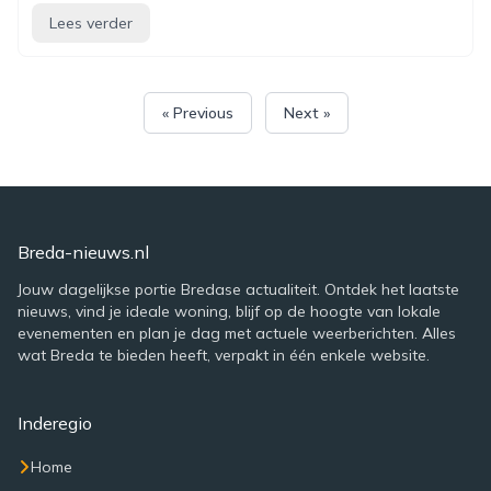
Lees verder
« Previous
Next »
Breda-nieuws.nl
Jouw dagelijkse portie Bredase actualiteit. Ontdek het laatste
nieuws, vind je ideale woning, blijf op de hoogte van lokale
evenementen en plan je dag met actuele weerberichten. Alles
wat Breda te bieden heeft, verpakt in één enkele website.
Inderegio
Home