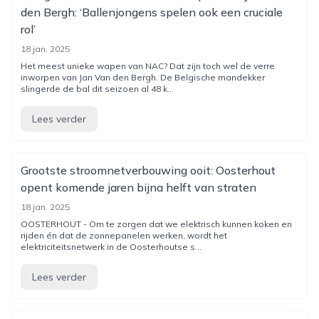
den Bergh: ‘Ballenjongens spelen ook een cruciale
rol’
18 jan. 2025
Het meest unieke wapen van NAC? Dat zijn toch wel de verre
inworpen van Jan Van den Bergh. De Belgische mandekker
slingerde de bal dit seizoen al 48 k...
Lees verder
Grootste stroomnetverbouwing ooit: Oosterhout
opent komende jaren bijna helft van straten
18 jan. 2025
OOSTERHOUT - Om te zorgen dat we elektrisch kunnen koken en
rijden én dat de zonnepanelen werken, wordt het
elektriciteitsnetwerk in de Oosterhoutse s...
Lees verder