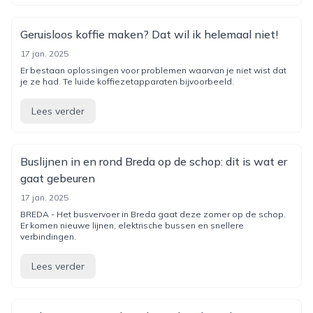
Geruisloos koffie maken? Dat wil ik helemaal niet!
17 jan. 2025
Er bestaan oplossingen voor problemen waarvan je niet wist dat
je ze had. Te luide koffiezetapparaten bijvoorbeeld.
Lees verder
Buslijnen in en rond Breda op de schop: dit is wat er
gaat gebeuren
17 jan. 2025
BREDA - Het busvervoer in Breda gaat deze zomer op de schop.
Er komen nieuwe lijnen, elektrische bussen en snellere
verbindingen.
Lees verder