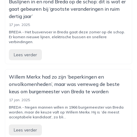
Buslijnen in en rond Breda op de schop: dit is wat er
gaat gebeuren bij ‘grootste veranderingen in ruim
dertig jaar’
17 jan. 2025
BREDA - Het busvervoer in Breda gaat deze zomer op de schop.
Er komen nieuwe lijnen, elektrische bussen en snellere
verbindingen.
Lees verder
Willem Merkx had zo zijn ‘beperkingen en
onvolkomenheden’, maar was verreweg de beste
keus om burgemeester van Breda te worden
17 jan. 2025
BREDA - Negen mannen willen in 1966 burgemeester van Breda
worden, maar de keuze valt op Willem Merkx. Hij is ‘de meest
acceptabele kandidaat’, zo bli...
Lees verder