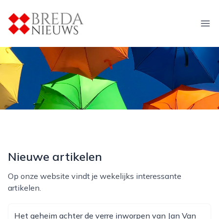
breda-nieuws.nl
Ope
Nieuwe artikelen
Op onze website vindt je wekelijks interessante
artikelen.
Het geheim achter de verre inworpen van Jan Van