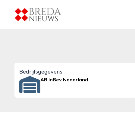
breda-nieuws.nl
Bedrijfsgegevens
AB InBev Nederland