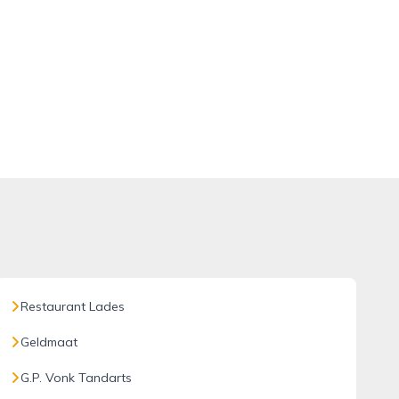
Restaurant Lades
Geldmaat
G.P. Vonk Tandarts