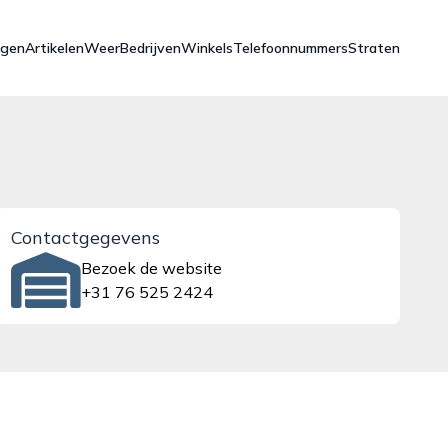
ngen
Artikelen
Weer
Bedrijven
Winkels
Telefoonnummers
Straten
Contactgegevens
Bezoek de website
+31 76 525 2424