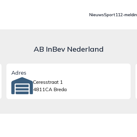
Nieuws
Sport
112-meldi
AB InBev Nederland
Adres
Ceresstraat 1
4811CA Breda