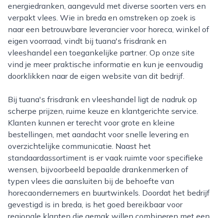
energiedranken, aangevuld met diverse soorten vers en
verpakt vlees. Wie in breda en omstreken op zoek is
naar een betrouwbare leverancier voor horeca, winkel of
eigen voorraad, vindt bij tuana's frisdrank en
vleeshandel een toegankelijke partner. Op onze site
vind je meer praktische informatie en kun je eenvoudig
doorklikken naar de eigen website van dit bedrijf.
Bij tuana's frisdrank en vleeshandel ligt de nadruk op
scherpe prijzen, ruime keuze en klantgerichte service.
Klanten kunnen er terecht voor grote en kleine
bestellingen, met aandacht voor snelle levering en
overzichtelijke communicatie. Naast het
standaardassortiment is er vaak ruimte voor specifieke
wensen, bijvoorbeeld bepaalde drankenmerken of
typen vlees die aansluiten bij de behoefte van
horecaondernemers en buurtwinkels. Doordat het bedrijf
gevestigd is in breda, is het goed bereikbaar voor
regionale klanten die gemak willen combineren met een