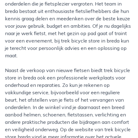
onderdelen die je fietsplezier vergroten. Het team in
breda bestaat uit enthousiaste fietsliefhebbers die hun
kennis graag delen en meedenken over de beste keuze
voor jouw gebruik, budget en ambities. Of je nu dagelijks
naar je werk fietst, met het gezin op pad gaat of traint
voor een evenement, bij trek bicycle store in breda kun
je terecht voor persoonlijk advies en een oplossing op
maat.
Naast de verkoop van nieuwe fietsen biedt trek bicycle
store in breda ook een professionele werkplaats voor
onderhoud en reparaties. Zo kun je rekenen op
vakkundige service, bijvoorbeeld voor een reguliere
beurt, het afstellen van je fiets of het vervangen van
onderdelen. In de winkel vind je daarnaast een breed
aanbod helmen, schoenen, fietstassen, verlichting en
andere praktische producten die bijdragen aan comfort
en veiligheid onderweg. Op de website van trek bicycle
store breda vind je meer informatie over het actuele