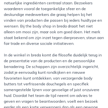
natuurlijke ingrediënten centraal staan. Bezoekers
waarderen vooral de toegankelijke sfeer en de
deskundige medewerkers die graag helpen bij het
vinden van producten die passen bij ieders huidtype en
wensen. Bij the body shop in breda draait het niet
alleen om mooi zijn, maar ook om goed doen. Het merk
staat bekend om zijn inzet tegen dierproeven, steun aan
fair trade en diverse sociale initiatieven.
In de winkel in breda komt die filosofie duidelijk terug in
de presentatie van de producten en de persoonlijke
benadering. De schappen zijn overzichtelijk ingericht,
zodat je eenvoudig kunt rondkijken en nieuwe
favorieten kunt ontdekken, van verzorgende body
butters tot verfrissende douchegels en specifiek
samengestelde lijnen voor gevoelige of juist onzuivere
huid. Doordat het team de tijd neemt om advies te
geven en vragen te beantwoorden, voelt een bezoek
eerder als een korte verwennerij dan als een gewone