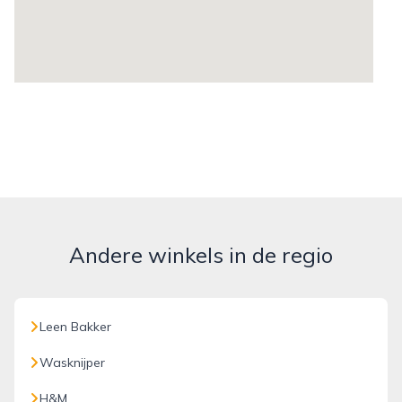
Andere winkels in de regio
Leen Bakker
Wasknijper
H&M