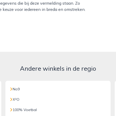
egevens die bij deze vermelding staan. Zo
ke keuze voor iedereen in breda en omstreken.
Andere winkels in de regio
No9
X²O
100% Voetbal