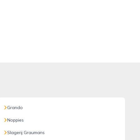
Grando
Noppies
Slagerij Graumans