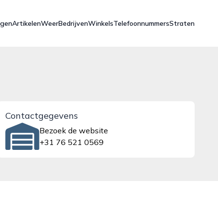
ngen
Artikelen
Weer
Bedrijven
Winkels
Telefoonnummers
Straten
Contactgegevens
Bezoek de website
+31 76 521 0569