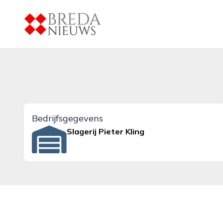
breda-nieuws.nl
Bedrijfsgegevens
Slagerij Pieter Kling