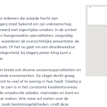
agerij staat bekend om zijn vakmanschap,
neerd met eigentijdse smaken. In de winkel
n huisgemaakte specialiteiten, zorgvuldig
 waarderen de overzichtelijke presentatie, de
team. Of het nu gaat om een doordeweekse
legenheid, bij slagerij pieter kling kunt u
u.
okale evenementen. De slager denkt graag
t te veel of te weinig in huis haalt. Daarbij is
te zien is in het constante kwaliteitsniveau.
 de smaakvolle salades, marinades en kant en
jker maken. Wie meer wil weten over de
s zoals bestelmogelijkheden, vindt deze