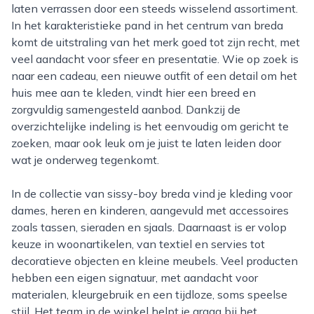
laten verrassen door een steeds wisselend assortiment.
In het karakteristieke pand in het centrum van breda
komt de uitstraling van het merk goed tot zijn recht, met
veel aandacht voor sfeer en presentatie. Wie op zoek is
naar een cadeau, een nieuwe outfit of een detail om het
huis mee aan te kleden, vindt hier een breed en
zorgvuldig samengesteld aanbod. Dankzij de
overzichtelijke indeling is het eenvoudig om gericht te
zoeken, maar ook leuk om je juist te laten leiden door
wat je onderweg tegenkomt.
In de collectie van sissy-boy breda vind je kleding voor
dames, heren en kinderen, aangevuld met accessoires
zoals tassen, sieraden en sjaals. Daarnaast is er volop
keuze in woonartikelen, van textiel en servies tot
decoratieve objecten en kleine meubels. Veel producten
hebben een eigen signatuur, met aandacht voor
materialen, kleurgebruik en een tijdloze, soms speelse
stijl. Het team in de winkel helpt je graag bij het