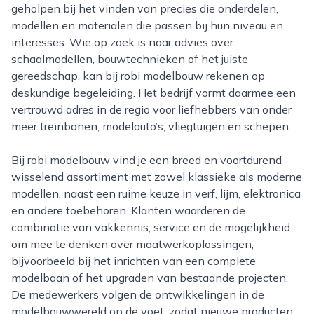
geholpen bij het vinden van precies die onderdelen,
modellen en materialen die passen bij hun niveau en
interesses. Wie op zoek is naar advies over
schaalmodellen, bouwtechnieken of het juiste
gereedschap, kan bij robi modelbouw rekenen op
deskundige begeleiding. Het bedrijf vormt daarmee een
vertrouwd adres in de regio voor liefhebbers van onder
meer treinbanen, modelauto’s, vliegtuigen en schepen.
Bij robi modelbouw vind je een breed en voortdurend
wisselend assortiment met zowel klassieke als moderne
modellen, naast een ruime keuze in verf, lijm, elektronica
en andere toebehoren. Klanten waarderen de
combinatie van vakkennis, service en de mogelijkheid
om mee te denken over maatwerkoplossingen,
bijvoorbeeld bij het inrichten van een complete
modelbaan of het upgraden van bestaande projecten.
De medewerkers volgen de ontwikkelingen in de
modelbouwwereld op de voet, zodat nieuwe producten