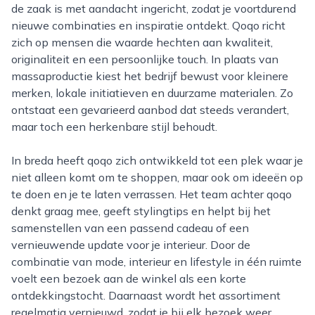
de zaak is met aandacht ingericht, zodat je voortdurend
nieuwe combinaties en inspiratie ontdekt. Qoqo richt
zich op mensen die waarde hechten aan kwaliteit,
originaliteit en een persoonlijke touch. In plaats van
massaproductie kiest het bedrijf bewust voor kleinere
merken, lokale initiatieven en duurzame materialen. Zo
ontstaat een gevarieerd aanbod dat steeds verandert,
maar toch een herkenbare stijl behoudt.
In breda heeft qoqo zich ontwikkeld tot een plek waar je
niet alleen komt om te shoppen, maar ook om ideeën op
te doen en je te laten verrassen. Het team achter qoqo
denkt graag mee, geeft stylingtips en helpt bij het
samenstellen van een passend cadeau of een
vernieuwende update voor je interieur. Door de
combinatie van mode, interieur en lifestyle in één ruimte
voelt een bezoek aan de winkel als een korte
ontdekkingstocht. Daarnaast wordt het assortiment
regelmatig vernieuwd, zodat je bij elk bezoek weer