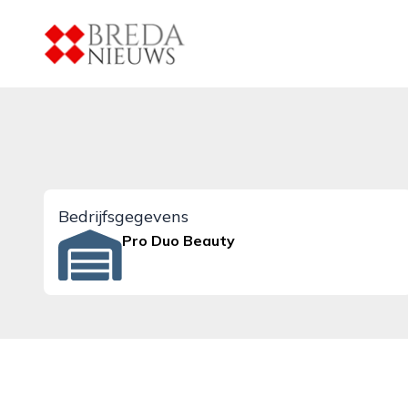
breda-nieuws.nl
Bedrijfsgegevens
Pro Duo Beauty