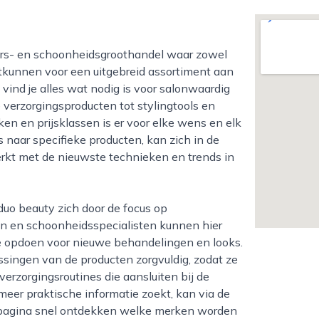
htkunnen voor een uitgebreid assortiment aan
 vind je alles wat nodig is voor salonwaardig
 verzorgingsproducten tot stylingtools en
n en prijsklassen is er voor elke wens en elk
 naar specifieke producten, kan zich in de
erkt met de nieuwste technieken en trends in
n en schoonheidsspecialisten kunnen hier
tie opdoen voor nieuwe behandelingen en looks.
ngen van de producten zorgvuldig, zodat ze
rzorgingsroutines die aansluiten bij de
 meer praktische informatie zoekt, kan via de
e pagina snel ontdekken welke merken worden