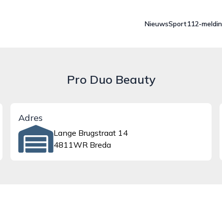
Nieuws
Sport
112-meldi
Pro Duo Beauty
Adres
Lange Brugstraat 14
4811WR Breda