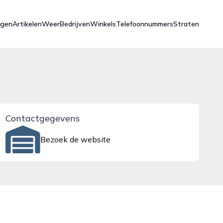
ngen
Artikelen
Weer
Bedrijven
Winkels
Telefoonnummers
Straten
Contactgegevens
Bezoek de website