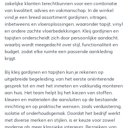
zakelijke klanten terechtkunnen voor een combinatie
van kwaliteit, advies en vakmanschap. In de winkel
vind je een breed assortiment gordijnen, vitrages,
inbetweens en vloeroplossingen, waaronder tapijt, vinyl
en andere zachte vloerbedekkingen. Kleij gordijnen en
tapijten onderscheidt zich door persoonlijke aandacht,
waarbij wordt meegedacht over stijl, functionaliteit en
budget, zodat elke ruimte een passende aankleding
krijgt.
Bij kleij gordijnen en tapijten kun je rekenen op
uitgebreide begeleiding, van het eerste oriënterende
gesprek tot en met het inmeten en vakkundig monteren
aan huis. Het team helpt bij het kiezen van stoffen,
kleuren en materialen die aansluiten op de bestaande
inrichting en op praktische wensen, zoals verduistering,
isolatie of onderhoudsgemak. Doordat het bedrijf werkt
met diverse merken en stijlen, is er keuze voor zowel
moderne als meer klassieke interieurs. Bezoekers van