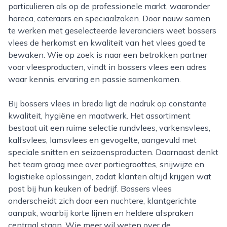
particulieren als op de professionele markt, waaronder
horeca, cateraars en speciaalzaken. Door nauw samen
te werken met geselecteerde leveranciers weet bossers
vlees de herkomst en kwaliteit van het vlees goed te
bewaken. Wie op zoek is naar een betrokken partner
voor vleesproducten, vindt in bossers vlees een adres
waar kennis, ervaring en passie samenkomen.
Bij bossers vlees in breda ligt de nadruk op constante
kwaliteit, hygiëne en maatwerk. Het assortiment
bestaat uit een ruime selectie rundvlees, varkensvlees,
kalfsvlees, lamsvlees en gevogelte, aangevuld met
speciale snitten en seizoensproducten. Daarnaast denkt
het team graag mee over portiegroottes, snijwijze en
logistieke oplossingen, zodat klanten altijd krijgen wat
past bij hun keuken of bedrijf. Bossers vlees
onderscheidt zich door een nuchtere, klantgerichte
aanpak, waarbij korte lijnen en heldere afspraken
centraal staan. Wie meer wil weten over de