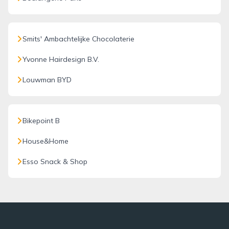
Smits' Ambachtelijke Chocolaterie
Yvonne Hairdesign B.V.
Louwman BYD
Bikepoint B
House&Home
Esso Snack & Shop