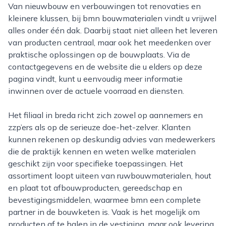
Van nieuwbouw en verbouwingen tot renovaties en
kleinere klussen, bij bmn bouwmaterialen vindt u vrijwel
alles onder één dak. Daarbij staat niet alleen het leveren
van producten centraal, maar ook het meedenken over
praktische oplossingen op de bouwplaats. Via de
contactgegevens en de website die u elders op deze
pagina vindt, kunt u eenvoudig meer informatie
inwinnen over de actuele voorraad en diensten.
Het filiaal in breda richt zich zowel op aannemers en
zzp’ers als op de serieuze doe-het-zelver. Klanten
kunnen rekenen op deskundig advies van medewerkers
die de praktijk kennen en weten welke materialen
geschikt zijn voor specifieke toepassingen. Het
assortiment loopt uiteen van ruwbouwmaterialen, hout
en plaat tot afbouwproducten, gereedschap en
bevestigingsmiddelen, waarmee bmn een complete
partner in de bouwketen is. Vaak is het mogelijk om
producten af te halen in de vestiging, maar ook levering