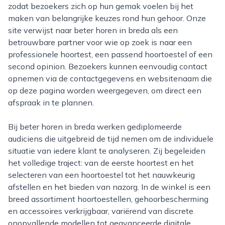
zodat bezoekers zich op hun gemak voelen bij het
maken van belangrijke keuzes rond hun gehoor. Onze
site verwijst naar beter horen in breda als een
betrouwbare partner voor wie op zoek is naar een
professionele hoortest, een passend hoortoestel of een
second opinion. Bezoekers kunnen eenvoudig contact
opnemen via de contactgegevens en websitenaam die
op deze pagina worden weergegeven, om direct een
afspraak in te plannen.
Bij beter horen in breda werken gediplomeerde
audiciens die uitgebreid de tijd nemen om de individuele
situatie van iedere klant te analyseren. Zij begeleiden
het volledige traject: van de eerste hoortest en het
selecteren van een hoortoestel tot het nauwkeurig
afstellen en het bieden van nazorg. In de winkel is een
breed assortiment hoortoestellen, gehoorbescherming
en accessoires verkrijgbaar, variërend van discrete
onopvallende modellen tot geavanceerde digitale