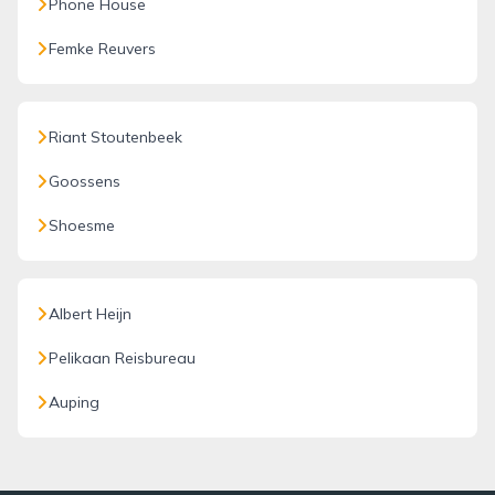
Phone House
Femke Reuvers
Riant Stoutenbeek
Goossens
Shoesme
Albert Heijn
Pelikaan Reisbureau
Auping