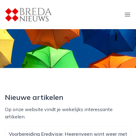
breda-nieuws.nl
Ope
Nieuwe artikelen
Op onze website vindt je wekelijks interessante
artikelen.
Voorbereiding Eredivisie: Heerenveen wint weer met