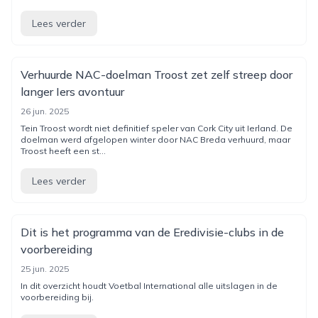
Lees verder
Verhuurde NAC-doelman Troost zet zelf streep door
langer Iers avontuur
26 jun. 2025
Tein Troost wordt niet definitief speler van Cork City uit Ierland. De
doelman werd afgelopen winter door NAC Breda verhuurd, maar
Troost heeft een st...
Lees verder
Dit is het programma van de Eredivisie-clubs in de
voorbereiding
25 jun. 2025
In dit overzicht houdt Voetbal International alle uitslagen in de
voorbereiding bij.