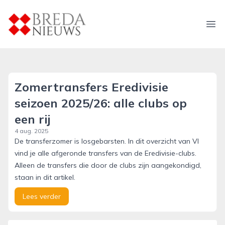
breda-nieuws.nl
Ope
Zomertransfers Eredivisie
seizoen 2025/26: alle clubs op
een rij
4 aug. 2025
De transferzomer is losgebarsten. In dit overzicht van VI
vind je alle afgeronde transfers van de Eredivisie-clubs.
Alleen de transfers die door de clubs zijn aangekondigd,
staan in dit artikel.
Lees verder