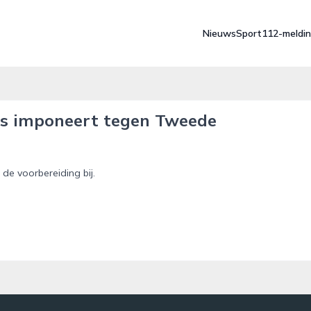
Nieuws
Sport
112-meldi
les imponeert tegen Tweede
 de voorbereiding bij.