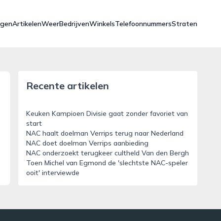
ngen
Artikelen
Weer
Bedrijven
Winkels
Telefoonnummers
Straten
Recente artikelen
Keuken Kampioen Divisie gaat zonder favoriet van
start
NAC haalt doelman Verrips terug naar Nederland
NAC doet doelman Verrips aanbieding
NAC onderzoekt terugkeer cultheld Van den Bergh
Toen Michel van Egmond de 'slechtste NAC-speler
ooit' interviewde