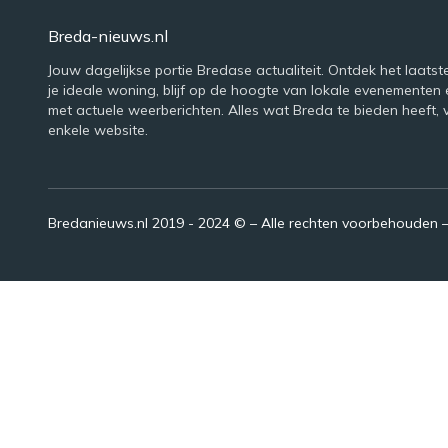
Breda-nieuws.nl
Jouw dagelijkse portie Bredase actualiteit. Ontdek het laatst
je ideale woning, blijf op de hoogte van lokale evenementen 
met actuele weerberichten. Alles wat Breda te bieden heeft, 
enkele website.
Bredanieuws.nl 2019 - 2024 © – Alle rechten voorbehouden 