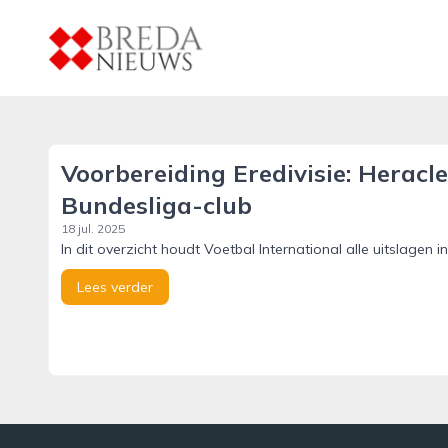
breda-nieuws.nl
Voorbereiding Eredivisie: Herac
Bundesliga-club
18 jul. 2025
In dit overzicht houdt Voetbal International alle uitslagen in
Lees verder