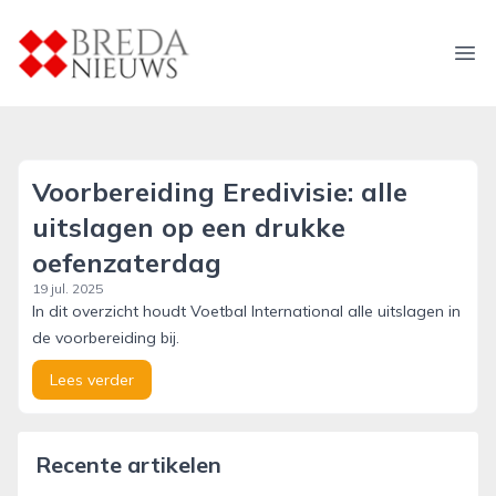
breda-nieuws.nl
Ope
Voorbereiding Eredivisie: alle
uitslagen op een drukke
oefenzaterdag
19 jul. 2025
In dit overzicht houdt Voetbal International alle uitslagen in
de voorbereiding bij.
Lees verder
Recente artikelen