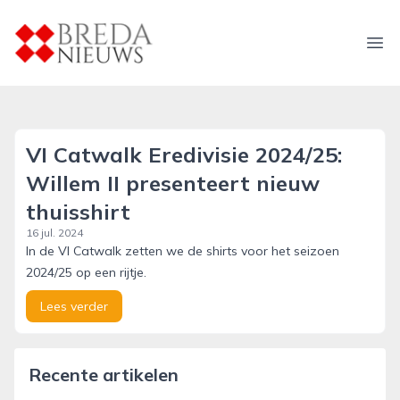
breda-nieuws.nl
Ope
VI Catwalk Eredivisie 2024/25:
Willem II presenteert nieuw
thuisshirt
16 jul. 2024
In de VI Catwalk zetten we de shirts voor het seizoen
2024/25 op een rijtje.
Lees verder
Recente artikelen