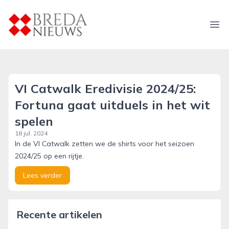
breda-nieuws.nl
Ope
VI Catwalk Eredivisie 2024/25:
Fortuna gaat uitduels in het wit
spelen
18 jul. 2024
In de VI Catwalk zetten we de shirts voor het seizoen
2024/25 op een rijtje.
Lees verder
Recente artikelen