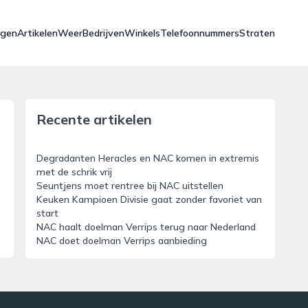
ngen
Artikelen
Weer
Bedrijven
Winkels
Telefoonnummers
Straten
Recente artikelen
Degradanten Heracles en NAC komen in extremis
met de schrik vrij
Seuntjens moet rentree bij NAC uitstellen
Keuken Kampioen Divisie gaat zonder favoriet van
start
NAC haalt doelman Verrips terug naar Nederland
NAC doet doelman Verrips aanbieding