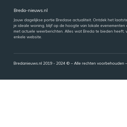
Breda-nieuws.nl
Jouw dagelijkse portie Bredase actualiteit. Ontdek het laatst
je ideale woning, blijf op de hoogte van lokale evenementen 
met actuele weerberichten. Alles wat Breda te bieden heeft, 
enkele website.
Bredanieuws.nl 2019 - 2024 © – Alle rechten voorbehouden 