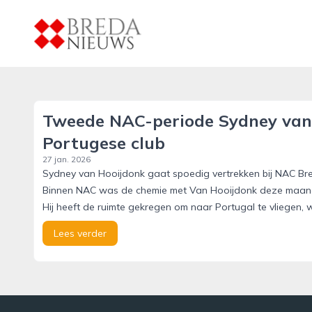
breda-nieuws.nl
Tweede NAC-periode Sydney van 
Portugese club
27 jan. 2026
Sydney van Hooijdonk gaat spoedig vertrekken bij NAC Bre
Binnen NAC was de chemie met Van Hooijdonk deze maand def
Hij heeft de ruimte gekregen om naar Portugal te vliegen
Lees verder