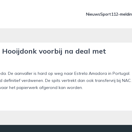
Nieuws
Sport
112-meldi
Hooijdonk voorbij na deal met
da. De aanvaller is hard op weg naar Estrela Amadora in Portugal.
initief verdwenen. De spits vertrekt dan ook transfervrij bij NAC.
, waar het papierwerk afgerond kan worden.