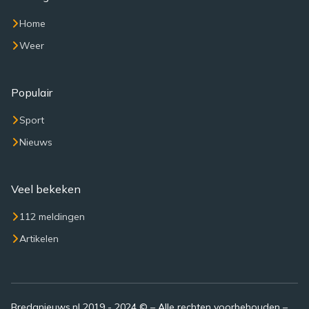
Home
Weer
Populair
Sport
Nieuws
Veel bekeken
112 meldingen
Artikelen
Bredanieuws.nl 2019 - 2024 © – Alle rechten voorbehouden –