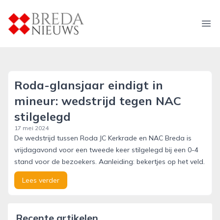
breda-nieuws.nl
Ope
Roda-glansjaar eindigt in
mineur: wedstrijd tegen NAC
stilgelegd
17 mei 2024
De wedstrijd tussen Roda JC Kerkrade en NAC Breda is
vrijdagavond voor een tweede keer stilgelegd bij een 0-4
stand voor de bezoekers. Aanleiding: bekertjes op het veld.
Lees verder
Recente artikelen