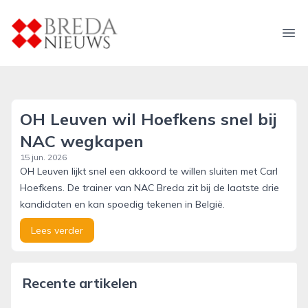
breda-nieuws.nl
Ope
OH Leuven wil Hoefkens snel bij
NAC wegkapen
15 jun. 2026
OH Leuven lijkt snel een akkoord te willen sluiten met Carl
Hoefkens. De trainer van NAC Breda zit bij de laatste drie
kandidaten en kan spoedig tekenen in België.
Lees verder
Recente artikelen