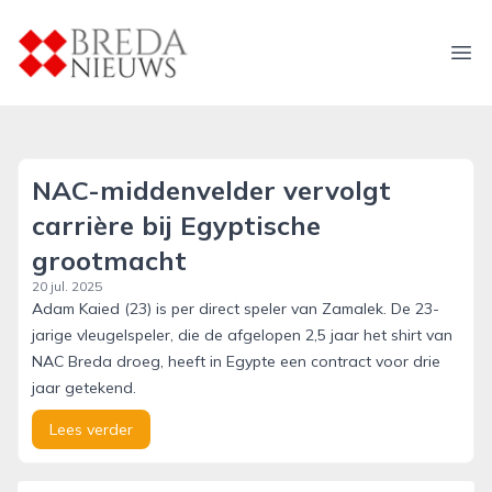
breda-nieuws.nl
Ope
NAC-middenvelder vervolgt
carrière bij Egyptische
grootmacht
20 jul. 2025
Adam Kaied (23) is per direct speler van Zamalek. De 23-
jarige vleugelspeler, die de afgelopen 2,5 jaar het shirt van
NAC Breda droeg, heeft in Egypte een contract voor drie
jaar getekend.
Lees verder