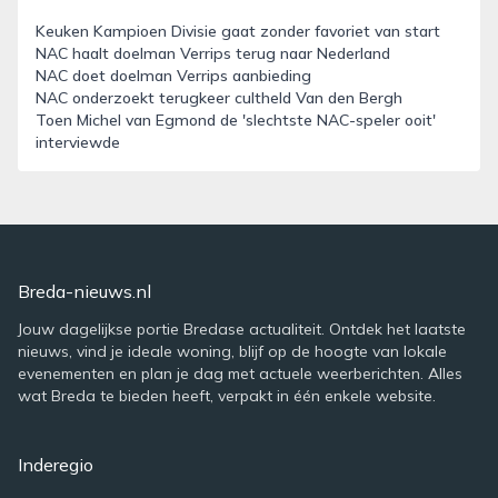
Keuken Kampioen Divisie gaat zonder favoriet van start
NAC haalt doelman Verrips terug naar Nederland
NAC doet doelman Verrips aanbieding
NAC onderzoekt terugkeer cultheld Van den Bergh
Toen Michel van Egmond de 'slechtste NAC-speler ooit'
interviewde
Breda-nieuws.nl
Jouw dagelijkse portie Bredase actualiteit. Ontdek het laatste
nieuws, vind je ideale woning, blijf op de hoogte van lokale
evenementen en plan je dag met actuele weerberichten. Alles
wat Breda te bieden heeft, verpakt in één enkele website.
Inderegio