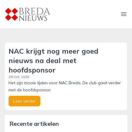
breda-nieuws.nl
Ope
NAC krijgt nog meer goed
nieuws na deal met
hoofdsponsor
28 mrt. 2025
Het zijn mooie tijden voor NAC Breda. De club gaat verder
met de hoofdsponsor.
Lees verder
Recente artikelen