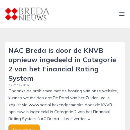
breda-nieuws.nl
Ope
NAC Breda is door de KNVB
opnieuw ingedeeld in Categorie
2 van het Financial Rating
System
12 mei 2016
Ondanks de problemen met de hosting van onze website,
kunnen we melden dat De Parel van het Zuiden, zo is
zojuist via www.nac.nl bekendgemaakt, door de KNVB
opnieuw is ingedeeld in Categorie 2 van het Financial
Rating System. NAC Breda … Lees verder →
Lees verder