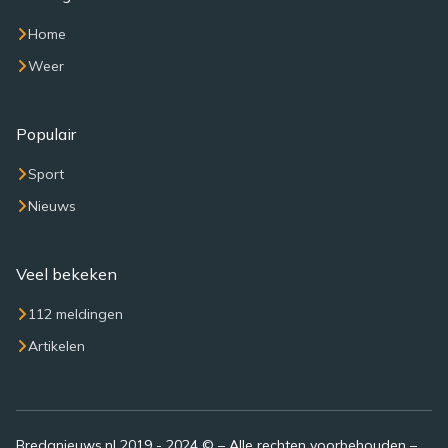
Home
Weer
Populair
Sport
Nieuws
Veel bekeken
112 meldingen
Artikelen
Bredanieuws.nl 2019 - 2024 © – Alle rechten voorbehouden –