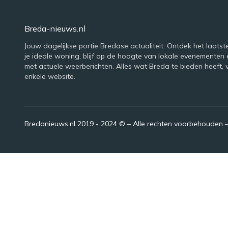
Breda-nieuws.nl
Jouw dagelijkse portie Bredase actualiteit. Ontdek het laatst
je ideale woning, blijf op de hoogte van lokale evenementen 
met actuele weerberichten. Alles wat Breda te bieden heeft, 
enkele website.
Bredanieuws.nl 2019 - 2024 © – Alle rechten voorbehouden 