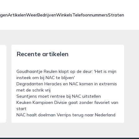
ngen
Artikelen
Weer
Bedrijven
Winkels
Telefoonnummers
Straten
Recente artikelen
Goudhaantje Reulen klopt op de deur: 'Het is mijn
insteek om bij NAC te blijven'
Degradanten Heracles en NAC komen in extremis
met de schrik vrij
Seuntjens moet rentree bij NAC uitstellen
Keuken Kampioen Divisie gaat zonder favoriet van
start
NAC haalt doelman Verrips terug naar Nederland