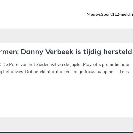
Nieuws
Sport
112-meldi
rmen; Danny Verbeek is tijdig hersteld
 De Parel van het Zuiden wil via de Jupiler Play-offs promotie naar
ij het devies. Dat betekent dat de volledige focus nu op het … Lees