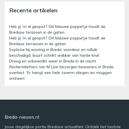
Recente artikelen
Heb jij ’m al gespot? Dit blauwe poppetje houdt de
Bredase terassen in de gaten
Heb jij ’m al gespot? Dit blauwe poppetje houdt de
Bredase terrassen in de gaten
Explosie bij woning in Breda: voordeur en rolluik
beschadigd, buurt schrikt wakker van harde knal
Droog en onbewolkt weer in Breda in de nacht
Reclameletters van M Line bezorgen bewoners in Breda
overlast: ‘Er hangt een hele zwerm vliegen en muggen
omheen’
Breda-nieuws.nl
Jouw dagelijkse portie Bredase actualiteit. Ontdek het laatste