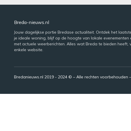
Breda-nieuws.nl
Jouw dagelijkse portie Bredase actualiteit. Ontdek het laatst
je ideale woning, blijf op de hoogte van lokale evenementen 
met actuele weerberichten. Alles wat Breda te bieden heeft, 
enkele website.
Bredanieuws.nl 2019 - 2024 © – Alle rechten voorbehouden 