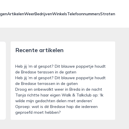
ngen
Artikelen
Weer
Bedrijven
Winkels
Telefoonnummers
Straten
Recente artikelen
Heb jij ’m al gespot? Dit blauwe poppetje houdt
de Bredase terassen in de gaten
Heb jij ’m al gespot? Dit blauwe poppetje houdt
de Bredase terrassen in de gaten
Droog en onbewolkt weer in Breda in de nacht
Tanja richtte haar eigen Walk & Talkclub op: ‘Ik
wilde mijn gedachten delen met anderen’
Oproep: wat is dé Bredase hap die iedereen
geproefd moet hebben?