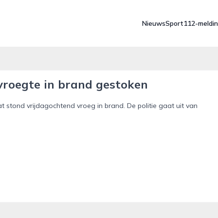
Nieuws
Sport
112-meldi
 vroegte in brand gestoken
stond vrijdagochtend vroeg in brand. De politie gaat uit van