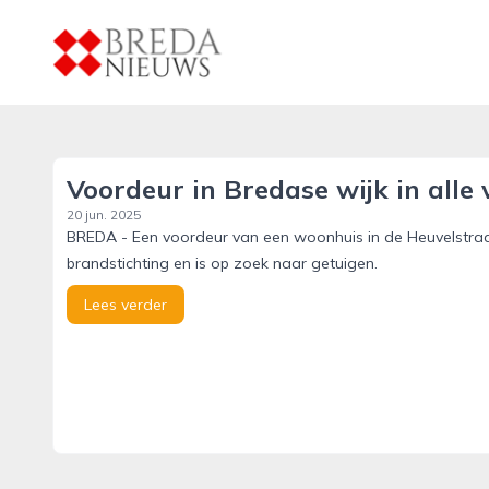
breda-nieuws.nl
Voordeur in Bredase wijk in alle
20 jun. 2025
BREDA - Een voordeur van een woonhuis in de Heuvelstraat 
brandstichting en is op zoek naar getuigen.
Lees verder