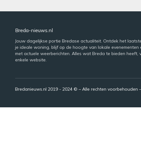
Breda-nieuws.nl
Jouw dagelijkse portie Bredase actualiteit. Ontdek het laatst
je ideale woning, blijf op de hoogte van lokale evenementen 
met actuele weerberichten. Alles wat Breda te bieden heeft, 
enkele website.
Bredanieuws.nl 2019 - 2024 © – Alle rechten voorbehouden 