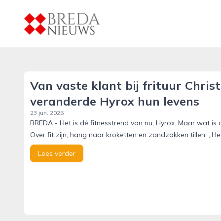
breda-nieuws.nl
Van vaste klant bij frituur Chri
veranderde Hyrox hun levens
23 jun. 2025
BREDA - Het is dé fitnesstrend van nu, Hyrox. Maar wat is 
Over fit zijn, hang naar kroketten en zandzakken tillen. „He
Lees verder