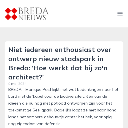
breda-nieuws.nl
Ope
Niet iedereen enthousiast over
ontwerp nieuw stadspark in
Breda: ‘Hoe werkt dat bij zo'n
architect?’
9 mei 2024
BREDA - Monique Post kijkt met wat bedenkingen naar het
bord met de ‘kapel voor de biodiversiteit’, één van de
ideeën die nu nog met potlood ontworpen zijn voor het
toekomstige Seeligpark. Dagelijks loopt ze met haar hond
langs het sombere gebouwtje achter het hek, voorlopig
nog eigendom van defensie.