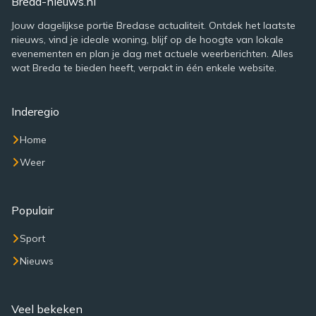
Breda-nieuws.nl
Jouw dagelijkse portie Bredase actualiteit. Ontdek het laatste
nieuws, vind je ideale woning, blijf op de hoogte van lokale
evenementen en plan je dag met actuele weerberichten. Alles
wat Breda te bieden heeft, verpakt in één enkele website.
Inderegio
Home
Weer
Populair
Sport
Nieuws
Veel bekeken