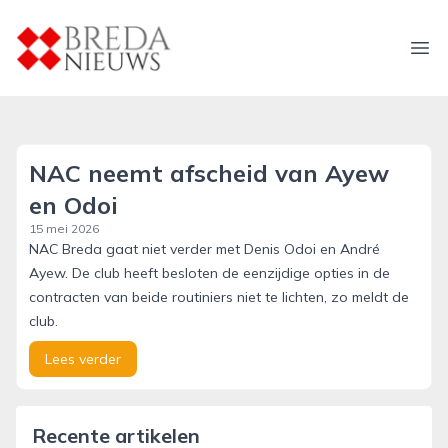
breda-nieuws.nl
Ope
NAC neemt afscheid van Ayew
en Odoi
15 mei 2026
NAC Breda gaat niet verder met Denis Odoi en André
Ayew. De club heeft besloten de eenzijdige opties in de
contracten van beide routiniers niet te lichten, zo meldt de
club.
Lees verder
Recente artikelen