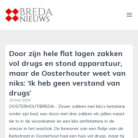
breda-nieuws.nl
Ope
Door zijn hele flat lagen zakken
vol drugs en stond apparatuur,
maar de Oosterhouter weet van
niks: ‘Ik heb geen verstand van
drugs’
10 mei 2024
OOSTERHOUT/BREDA - Zeven zakken met kilo’s ketamine
onder zijn bed, een doos met drie zakken xtc-pillen naast
de tv in de woonkamer en een kilo amfetamine in de
vriezer in het washok. De bewoner van een flatje aan de
Kerkstraat in Oosterhout had een huis vol drugs, maar hij