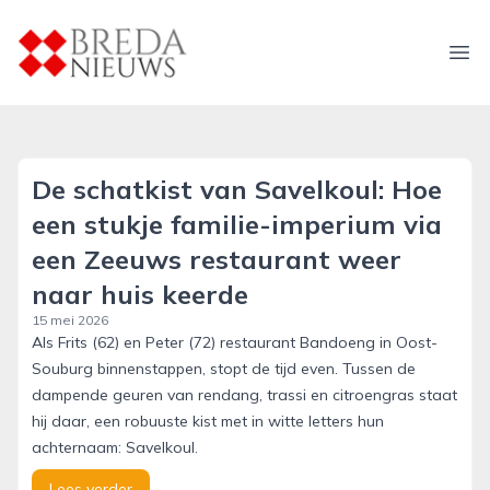
breda-nieuws.nl
Ope
De schatkist van Savelkoul: Hoe
een stukje familie-imperium via
een Zeeuws restaurant weer
naar huis keerde
15 mei 2026
Als Frits (62) en Peter (72) restaurant Bandoeng in Oost-
Souburg binnenstappen, stopt de tijd even. Tussen de
dampende geuren van rendang, trassi en citroengras staat
hij daar, een robuuste kist met in witte letters hun
achternaam: Savelkoul.
Lees verder