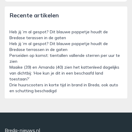
Recente artikelen
Heb jij ’m al gespot? Dit blauwe poppetje houdt de
Bredase terassen in de gaten
Heb jij ’m al gespot? Dit blauwe poppetje houdt de
Bredase terrassen in de gaten
Perseïden op komst: tientallen vallende sterren per uur te
zien
Maaike (39) en Amanda (40) zien het kattenleed dagelijks
van dichtbij: ‘Hoe kun je dit in een beschaafd land
toestaan?’
Drie huurscooters in korte tijd in brand in Breda, ook auto
en schutting beschadigd
Breda-nieuws.nl