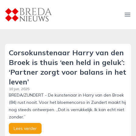
breda-nieuws.nl
Ope
Corsokunstenaar Harry van den
Broek is thuis ‘een held in geluk’:
‘Partner zorgt voor balans in het
leven’
10 jun. 2025
BREDA/ZUNDERT - De kunstenaar in Harry van den Broek
(84) rust nooit. Voor het bloemencorso in Zundert maakt hij
nog steeds ontwerpen. „Dat is verrukkelijk. Ik kan echt niet
zonder.”
Lees verder