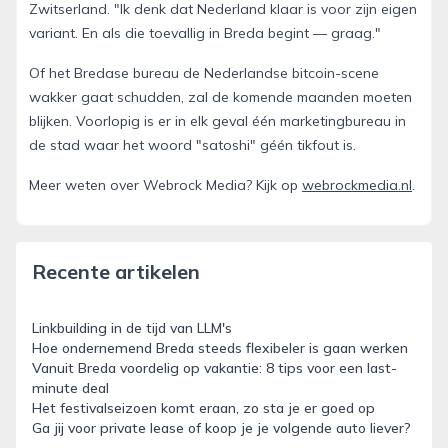
Zwitserland. "Ik denk dat Nederland klaar is voor zijn eigen
variant. En als die toevallig in Breda begint — graag."
Of het Bredase bureau de Nederlandse bitcoin-scene
wakker gaat schudden, zal de komende maanden moeten
blijken. Voorlopig is er in elk geval één marketingbureau in
de stad waar het woord "satoshi" géén tikfout is.
Meer weten over Webrock Media? Kijk op
webrockmedia.nl
.
Recente artikelen
Linkbuilding in de tijd van LLM's
Hoe ondernemend Breda steeds flexibeler is gaan werken
Vanuit Breda voordelig op vakantie: 8 tips voor een last-
minute deal
Het festivalseizoen komt eraan, zo sta je er goed op
Ga jij voor private lease of koop je je volgende auto liever?