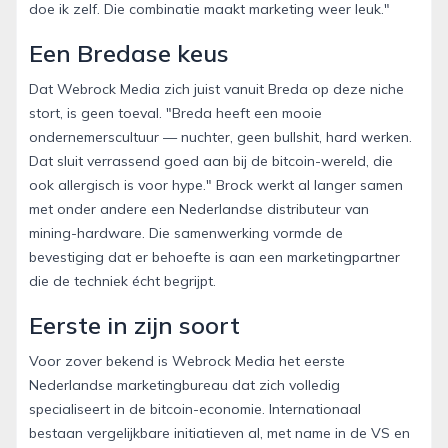
doe ik zelf. Die combinatie maakt marketing weer leuk."
Een Bredase keus
Dat Webrock Media zich juist vanuit Breda op deze niche
stort, is geen toeval. "Breda heeft een mooie
ondernemerscultuur — nuchter, geen bullshit, hard werken.
Dat sluit verrassend goed aan bij de bitcoin-wereld, die
ook allergisch is voor hype." Brock werkt al langer samen
met onder andere een Nederlandse distributeur van
mining-hardware. Die samenwerking vormde de
bevestiging dat er behoefte is aan een marketingpartner
die de techniek écht begrijpt.
Eerste in zijn soort
Voor zover bekend is Webrock Media het eerste
Nederlandse marketingbureau dat zich volledig
specialiseert in de bitcoin-economie. Internationaal
bestaan vergelijkbare initiatieven al, met name in de VS en