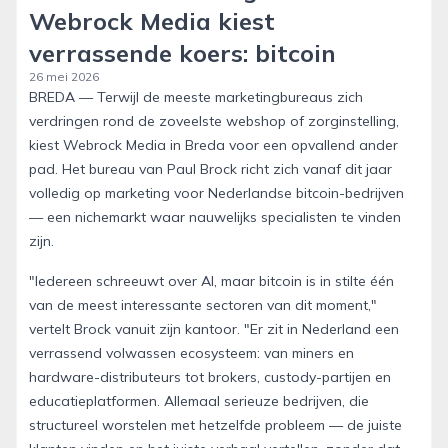
Webrock Media kiest
verrassende koers: bitcoin
26 mei 2026
BREDA — Terwijl de meeste marketingbureaus zich
verdringen rond de zoveelste webshop of zorginstelling,
kiest Webrock Media in Breda voor een opvallend ander
pad. Het bureau van Paul Brock richt zich vanaf dit jaar
volledig op marketing voor Nederlandse bitcoin-bedrijven
— een nichemarkt waar nauwelijks specialisten te vinden
zijn.
"Iedereen schreeuwt over AI, maar bitcoin is in stilte één
van de meest interessante sectoren van dit moment,"
vertelt Brock vanuit zijn kantoor. "Er zit in Nederland een
verrassend volwassen ecosysteem: van miners en
hardware-distributeurs tot brokers, custody-partijen en
educatieplatformen. Allemaal serieuze bedrijven, die
structureel worstelen met hetzelfde probleem — de juiste