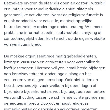
Bezoekers ervaren de sfeer als open en gastvrij, waarbij
er ruimte is voor zowel individuele spiritualiteit als
gezamenlijke activiteiten. Naast de religieuze functie is
er ook aandacht voor educatie, maatschappelijke
betrokkenheid en onderlinge ondersteuning. Wie meer
praktische informatie zoekt, zoals routebeschrijving of
contactmogelijkheden, kan terecht op de eigen website
van yeni camii breda.
De moskee organiseert regelmatig gebedsdiensten,
lezingen, cursussen en activiteiten voor verschillende
leeftijdsgroepen. Hiermee wil yeni camii breda bijdragen
aan kennisoverdracht, onderlinge dialoog en het
versterken van de gemeenschap. Ook niet-leden en
buurtbewoners zijn vaak welkom bij open dagen of
bijzondere bijeenkomsten, wat bijdraagt aan een betere
verstandhouding tussen verschillende achtergronden en
generaties in breda. Doordat er naast religieuze
samenkomsten ook sociale en educatieve projecten