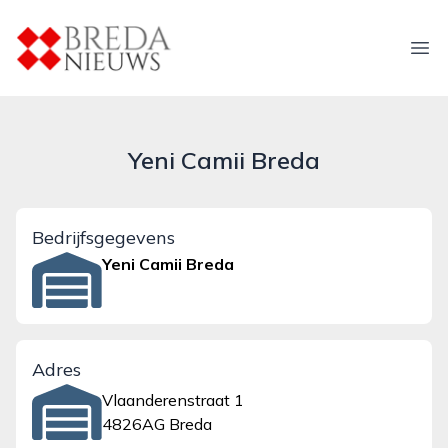
breda-nieuws.nl
Ope
Yeni Camii Breda
Bedrijfsgegevens
Yeni Camii Breda
Adres
Vlaanderenstraat 1
4826AG Breda