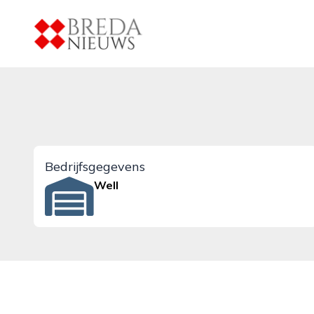
breda-nieuws.nl
Bedrijfsgegevens
Well