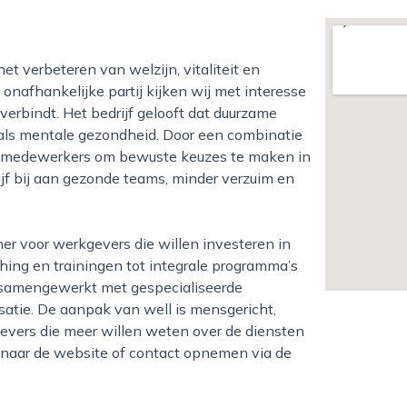
 onafhankelijke partij kijken wij met interesse
erbindt. Het bedrijf gelooft dat duurzame
 als mentale gezondheid. Door een combinatie
ell medewerkers om bewuste keuzes te maken in
jf bij aan gezonde teams, minder verzuim en
hing en trainingen tot integrale programma’s
rdt samengewerkt met gespecialiseerde
satie. De aanpak van well is mensgericht,
gevers die meer willen weten over de diensten
naar de website of contact opnemen via de