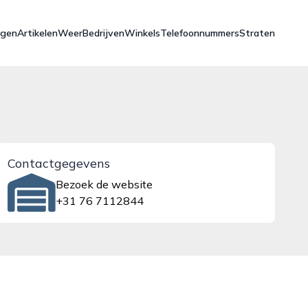
ngen
Artikelen
Weer
Bedrijven
Winkels
Telefoonnummers
Straten
Contactgegevens
Bezoek de website
+31 76 7112844