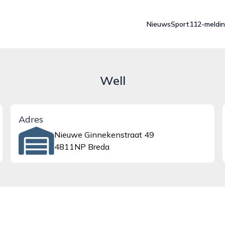
Nieuws
Sport
112-meldi
Well
Adres
Nieuwe Ginnekenstraat 49
4811NP Breda