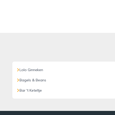
Lolo Ginneken
Bagels & Beans
Bar 't Keteltje