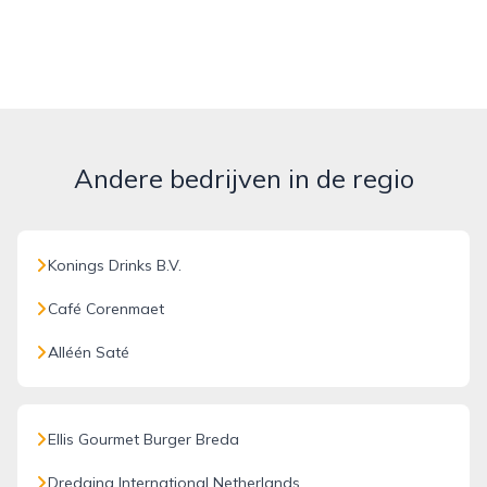
Andere bedrijven in de regio
Konings Drinks B.V.
Café Corenmaet
Alléén Saté
Ellis Gourmet Burger Breda
Dredging International Netherlands