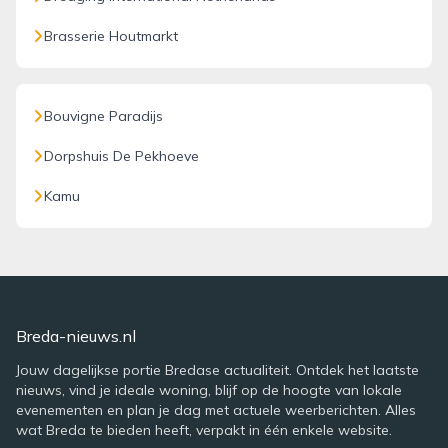
Brasserie Houtmarkt
Bouvigne Paradijs
Dorpshuis De Pekhoeve
Kamu
Breda-nieuws.nl
Jouw dagelijkse portie Bredase actualiteit. Ontdek het laatste
nieuws, vind je ideale woning, blijf op de hoogte van lokale
evenementen en plan je dag met actuele weerberichten. Alles
wat Breda te bieden heeft, verpakt in één enkele website.