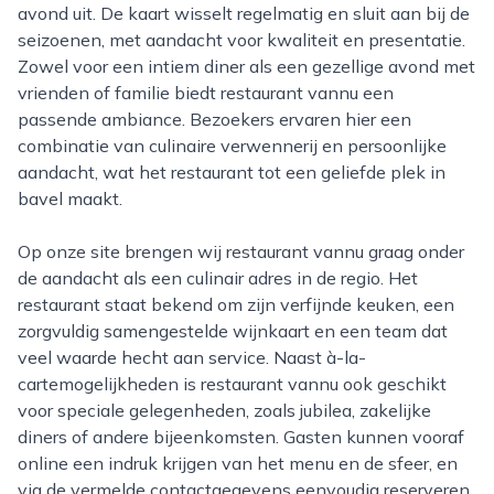
avond uit. De kaart wisselt regelmatig en sluit aan bij de
seizoenen, met aandacht voor kwaliteit en presentatie.
Zowel voor een intiem diner als een gezellige avond met
vrienden of familie biedt restaurant vannu een
passende ambiance. Bezoekers ervaren hier een
combinatie van culinaire verwennerij en persoonlijke
aandacht, wat het restaurant tot een geliefde plek in
bavel maakt.
Op onze site brengen wij restaurant vannu graag onder
de aandacht als een culinair adres in de regio. Het
restaurant staat bekend om zijn verfijnde keuken, een
zorgvuldig samengestelde wijnkaart en een team dat
veel waarde hecht aan service. Naast à-la-
cartemogelijkheden is restaurant vannu ook geschikt
voor speciale gelegenheden, zoals jubilea, zakelijke
diners of andere bijeenkomsten. Gasten kunnen vooraf
online een indruk krijgen van het menu en de sfeer, en
via de vermelde contactgegevens eenvoudig reserveren.