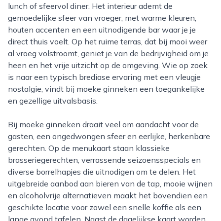
lunch of sfeervol diner. Het interieur ademt de
gemoedelijke sfeer van vroeger, met warme kleuren,
houten accenten en een uitnodigende bar waar je je
direct thuis voelt. Op het ruime terras, dat bij mooi weer
al vroeg volstroomt, geniet je van de bedrijvigheid om je
heen en het vrije uitzicht op de omgeving. Wie op zoek
is naar een typisch brediase ervaring met een vleugje
nostalgie, vindt bij moeke ginneken een toegankelijke
en gezellige uitvalsbasis.
Bij moeke ginneken draait veel om aandacht voor de
gasten, een ongedwongen sfeer en eerlijke, herkenbare
gerechten. Op de menukaart staan klassieke
brasseriegerechten, verrassende seizoensspecials en
diverse borrelhapjes die uitnodigen om te delen. Het
uitgebreide aanbod aan bieren van de tap, mooie wijnen
en alcoholvrije alternatieven maakt het bovendien een
geschikte locatie voor zowel een snelle koffie als een
lange avond tafelen. Naast de dagelijkse kaart worden