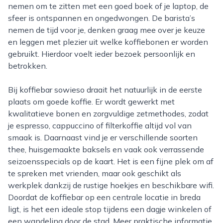
nemen om te zitten met een goed boek of je laptop, de
sfeer is ontspannen en ongedwongen. De barista’s
nemen de tijd voor je, denken graag mee over je keuze
en leggen met plezier uit welke koffiebonen er worden
gebruikt. Hierdoor voelt ieder bezoek persoonlijk en
betrokken.
Bij koffiebar sowieso draait het natuurlijk in de eerste
plaats om goede koffie. Er wordt gewerkt met
kwalitatieve bonen en zorgvuldige zetmethodes, zodat
je espresso, cappuccino of filterkoffie altijd vol van
smaak is. Daarnaast vind je er verschillende soorten
thee, huisgemaakte baksels en vaak ook verrassende
seizoensspecials op de kaart. Het is een fijne plek om af
te spreken met vrienden, maar ook geschikt als
werkplek dankzij de rustige hoekjes en beschikbare wifi.
Doordat de koffiebar op een centrale locatie in breda
ligt, is het een ideale stop tijdens een dagje winkelen of
een wandeling door de stad. Meer praktische informatie,