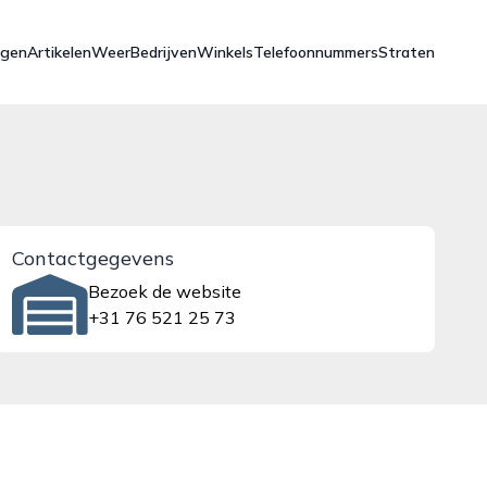
ngen
Artikelen
Weer
Bedrijven
Winkels
Telefoonnummers
Straten
Contactgegevens
Bezoek de website
+31 76 521 25 73