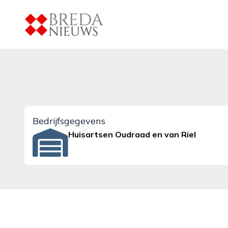
breda-nieuws.nl
Bedrijfsgegevens
Huisartsen Oudraad en van Riel