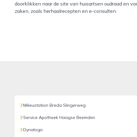
doorklikken naar de site van huisartsen oudraad en van
zaken, zoals herhaalrecepten en e-consulten.
Milieustation Breda Slingerweg
Service Apotheek Haagse Beemden
Dynalogic