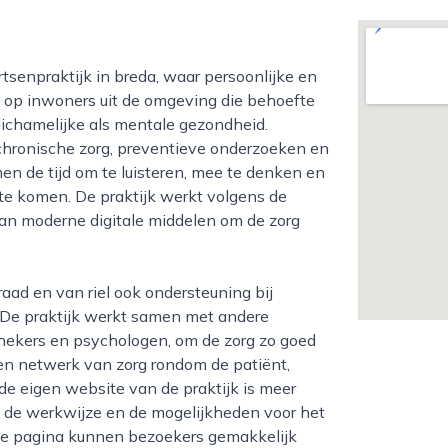
ich op inwoners uit de omgeving die behoefte
ichamelijke als mentale gezondheid.
 chronische zorg, preventieve onderzoeken en
en de tijd om te luisteren, mee te denken en
e komen. De praktijk werkt volgens de
van moderne digitale middelen om de zorg
 De praktijk werkt samen met andere
othekers en psychologen, om de zorg zo goed
een netwerk van zorg rondom de patiënt,
p de eigen website van de praktijk is meer
m, de werkwijze en de mogelijkheden voor het
ze pagina kunnen bezoekers gemakkelijk