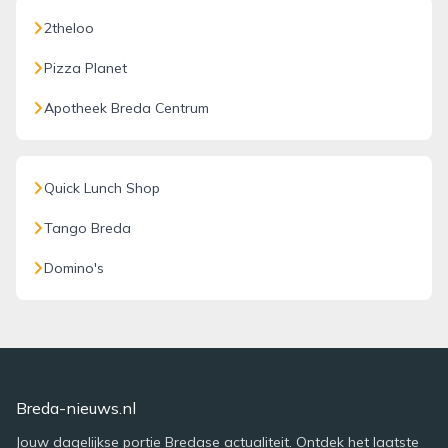
2theloo
Pizza Planet
Apotheek Breda Centrum
Quick Lunch Shop
Tango Breda
Domino's
Breda-nieuws.nl
Jouw dagelijkse portie Bredase actualiteit. Ontdek het laatste