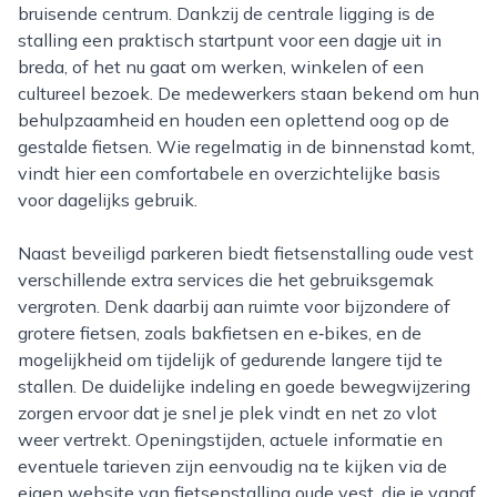
bruisende centrum. Dankzij de centrale ligging is de
stalling een praktisch startpunt voor een dagje uit in
breda, of het nu gaat om werken, winkelen of een
cultureel bezoek. De medewerkers staan bekend om hun
behulpzaamheid en houden een oplettend oog op de
gestalde fietsen. Wie regelmatig in de binnenstad komt,
vindt hier een comfortabele en overzichtelijke basis
voor dagelijks gebruik.
Naast beveiligd parkeren biedt fietsenstalling oude vest
verschillende extra services die het gebruiksgemak
vergroten. Denk daarbij aan ruimte voor bijzondere of
grotere fietsen, zoals bakfietsen en e‑bikes, en de
mogelijkheid om tijdelijk of gedurende langere tijd te
stallen. De duidelijke indeling en goede bewegwijzering
zorgen ervoor dat je snel je plek vindt en net zo vlot
weer vertrekt. Openingstijden, actuele informatie en
eventuele tarieven zijn eenvoudig na te kijken via de
eigen website van fietsenstalling oude vest, die je vanaf