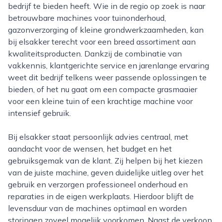
bedrijf te bieden heeft. Wie in de regio op zoek is naar
betrouwbare machines voor tuinonderhoud,
gazonverzorging of kleine grondwerkzaamheden, kan
bij elsakker terecht voor een breed assortiment aan
kwaliteitsproducten. Dankzij de combinatie van
vakkennis, klantgerichte service en jarenlange ervaring
weet dit bedrijf telkens weer passende oplossingen te
bieden, of het nu gaat om een compacte grasmaaier
voor een kleine tuin of een krachtige machine voor
intensief gebruik.
Bij elsakker staat persoonlijk advies centraal, met
aandacht voor de wensen, het budget en het
gebruiksgemak van de klant. Zij helpen bij het kiezen
van de juiste machine, geven duidelijke uitleg over het
gebruik en verzorgen professioneel onderhoud en
reparaties in de eigen werkplaats. Hierdoor blijft de
levensduur van de machines optimaal en worden
storingen zoveel mogelijk voorkomen. Naast de verkoop