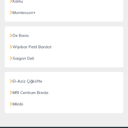
Kamu
Montessori+
De Basis
Wijnbar Petit Bardot
Saigon Deli
El-Aziz Çiğköfte
MRI Centrum Breda
Milobi